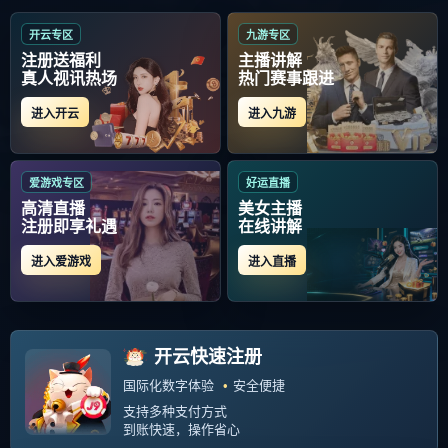
包含本菲卡迎意大利杯关键赛，今晚再
遭质疑，态度坚定，年轻球员得到机会
的词条-乐竞官方网站
常见运动损伤防护与康复
2025-11-05
在周四的
英雄联盟赔率
马赛，法国前锋格列兹曼面对
德国梅开二度，他
爱游戏
升到了
英雄联盟
欧洲杯历史射手榜第
四位。
在还没有葡萄牙踢决赛的
九游娱乐
情况下，半决赛中
的
英雄联盟S15赛竞猜
梅开二度，使得格列兹曼已经在本届大赛
中打进6球。在欧洲杯历史射手榜上，格列兹曼仅次于C罗（9