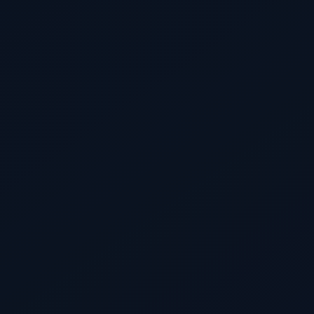
欧冠节点到来，态度坚定，球
队文化再被提及的简单介绍-百
有话要说...
家乐
人参与，
条评论
626
3
程婷远
2025-03-09 21:39:51
Exceeded my expectations in quality and
performance. Highly recommend! Exceeded my
expectations in quality and performance. Highly
recommend!