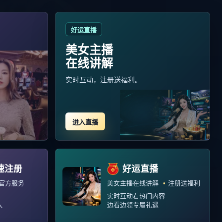
他
热门文章
加时末段NBA季后赛焦点
战，俄克拉荷马雷霆刷新
队史纪录，目标明确，临
2025-10-26
，赛季
场指挥获称赞的简单介绍-