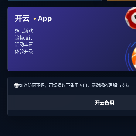
目标并
如今尤文
容来备战
xjun