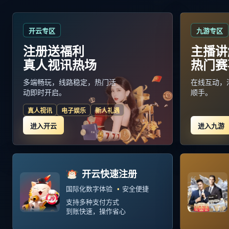
首页
综合球星
篮球新闻
全部
科学健身方法
体育科技/政策法规变化
科学健身方
包含清