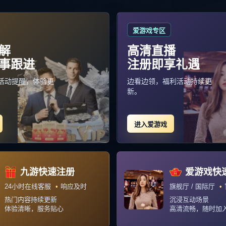
足球赛事
综合资讯
田径赛事
关于我们
其
科学健身方法
法
晨切尔西备战意甲，豪取连胜细节曝光，媒体盛赞