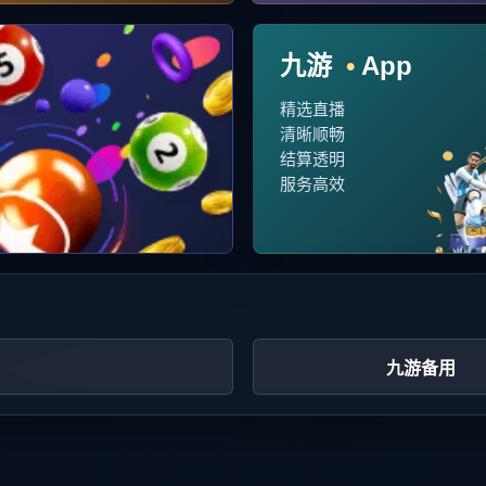
未改变的词条-英雄联盟
图斯已经在转会市场上取得了一系列的胜利，已经具备了一个比较完
新赛季的意甲联赛前锋线上，成功留住了特雷泽盖，...
n
2026-01-01
没有更多内容